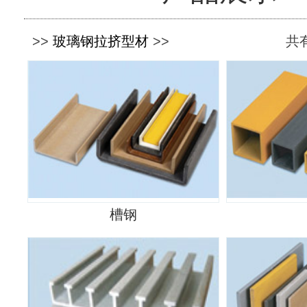
>>
玻璃钢拉挤型材
>>
共有
槽钢