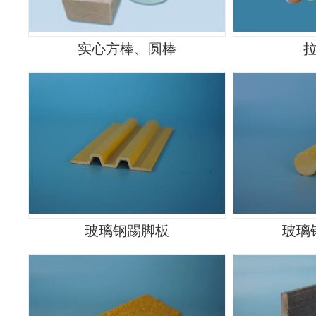
实心方棒、圆棒
玻璃钢踢脚板
玻璃