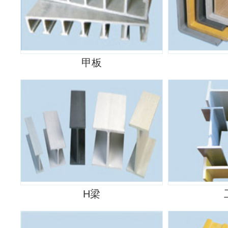
甲板
H梁