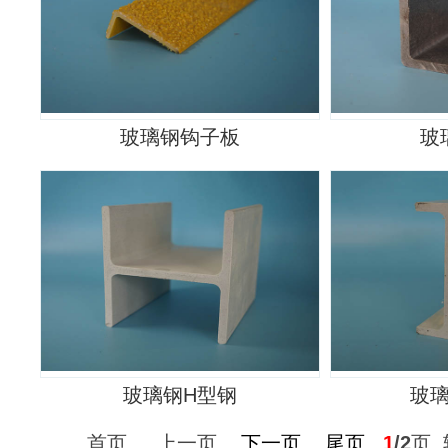
玻璃钢钩子板
玻
玻璃钢H型钢
玻
首页 上一页
下一页
尾页
1
/2
页 