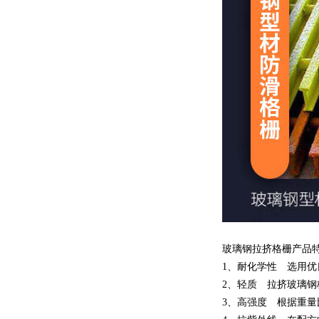
玻璃钢拉挤格栅产品
1、耐化学性 选用
2、轻质 拉挤玻璃
3、高强度 根据重量比