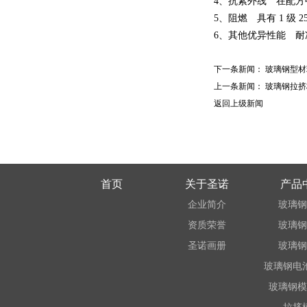
4、抗紫外线 在配
5、阻燃 具有 1 级 
6、其他优异性能 
下一条新闻：
玻璃钢型材
上一条新闻：
玻璃钢拉挤
返回上级新闻
首页
关于圣诺
产品
企业简介
玻璃钢
资质荣誉
玻璃钢
圣诺画册
玻璃钢
玻璃钢电
玻璃钢模