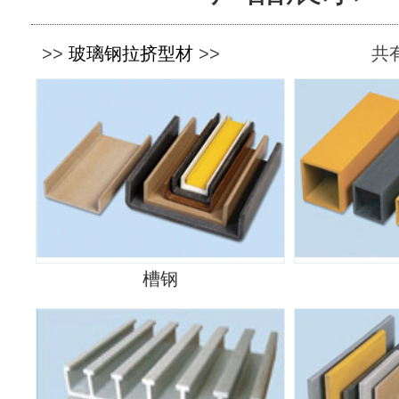
>>
玻璃钢拉挤型材
>>
共有
槽钢