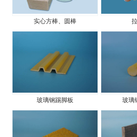
实心方棒、圆棒
玻璃钢踢脚板
玻璃