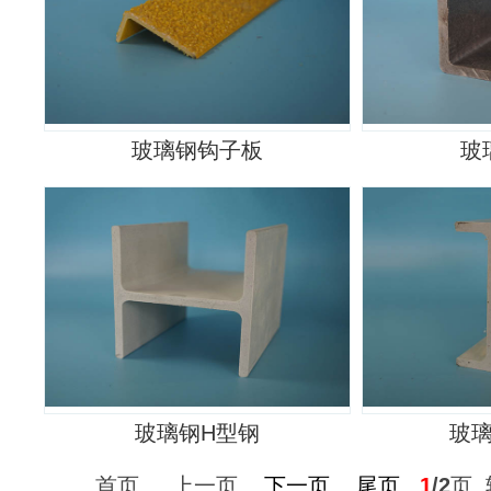
玻璃钢钩子板
玻
玻璃钢H型钢
玻
首页 上一页
下一页
尾页
1
/2
页 