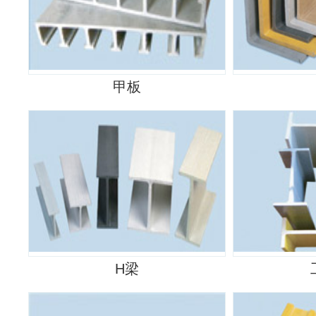
甲板
H梁